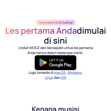
Paling optimal di Desktop
Les pertama Anda
dimulai
di sini
Unduh MOOZ dan bersiaplah untuk les pertama
Anda hanya dalam beberapa menit.
Juga tersedia di
macOS
,
Windows
,
Linux
dan
iOS
Kenapa musisi