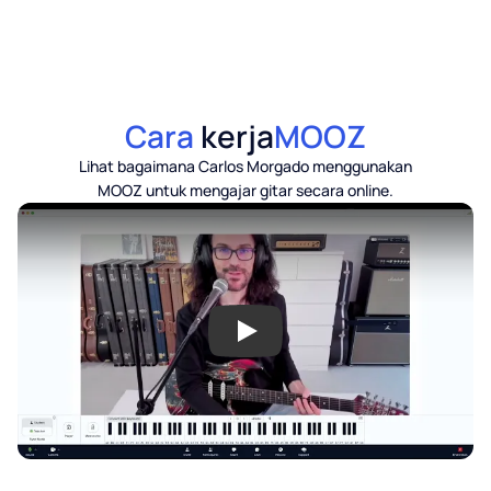
Cara
kerja
MOOZ
Lihat bagaimana Carlos Morgado menggunakan
MOOZ untuk mengajar gitar secara online.
Play: MOOZ Overview Video