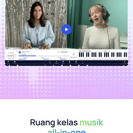
Ruang kelas
musik
all-in-one