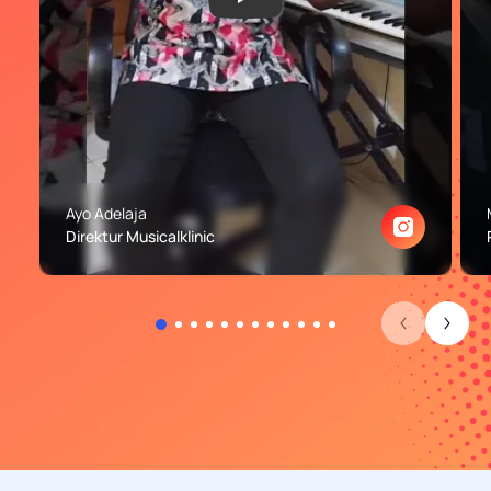
Play: Ayo Adelaja testimonial
Ayo Adelaja
Direktur Musicalklinic