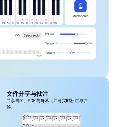
具
、节奏训练、移调等无需切换应用；轻松连接 MIDI 键盘。