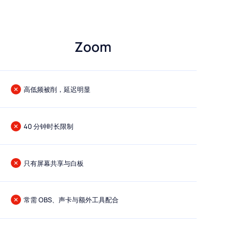
OOZ
的音乐教学
Zoom
高低频被削，延迟明显