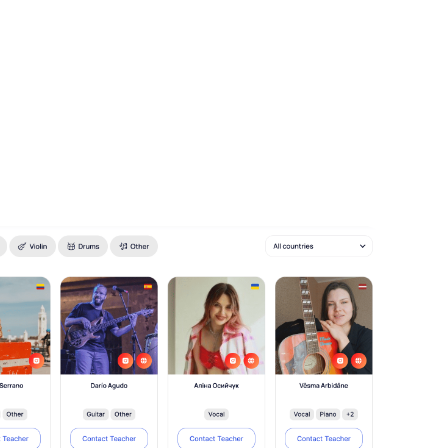
实
很简单
OZ 中准备并上好第一堂课。