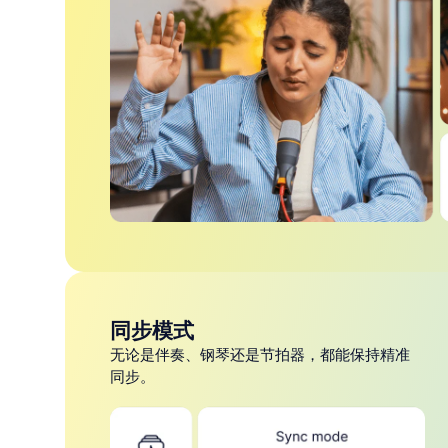
录音棚级音质
还原音色与细节：低延迟、全频段、动态更真