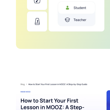
同步模式
无论是伴奏、钢琴还是节拍器，都能保持精准
同步。