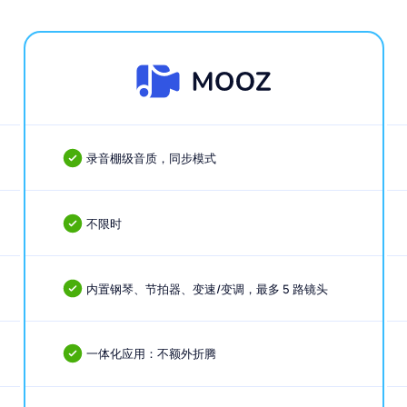
为什么
音乐人
选择 M
将 MOOZ 与通用视频通话平台对比，看看为何我们是
首选
平台。
录音棚级音质，同步模式