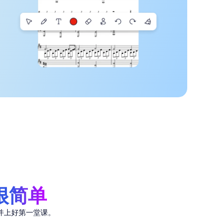
文件分享与批注
共享谱面、PDF 与屏幕，并可实时标注与讲
解。