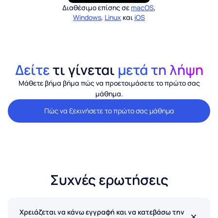
Διαθέσιμο επίσης σε
macOS
,
Windows
,
Linux
και
iOS
Δείτε
τι γίνεται
μετά τη λήψη
Μάθετε βήμα βήμα πώς να προετοιμάσετε το πρώτο σας
μάθημα.
Πώς να ξεκινήσετε το πρώτο σας μάθημα
Συχνές ερωτήσεις
Χρειάζεται να κάνω εγγραφή και να κατεβάσω την