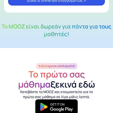
Διδάξτε online σαν επαγγελματίας ⭐
Το MOOZ είναι δωρεάν για πάντα για τους
μαθητές!
Καλύτερα σε υπολογιστή
Το πρώτο σας
μάθημα
ξεκινά εδώ
Κατεβάστε το MOOZ και ετοιμαστείτε για το
πρώτο σας μάθημα σε λίγα μόλις λεπτά.