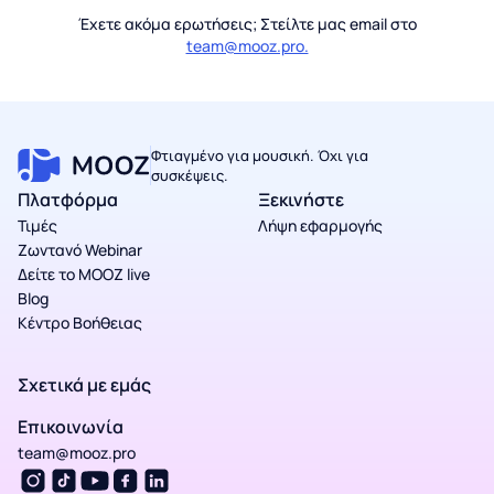
Έχετε ακόμα ερωτήσεις; Στείλτε μας email στο
team@mooz.pro.
Φτιαγμένο για μουσική. Όχι για
συσκέψεις.
Πλατφόρμα
Ξεκινήστε
Τιμές
Λήψη εφαρμογής
Ζωντανό Webinar
Δείτε το MOOZ live
Blog
Κέντρο Βοήθειας
Σχετικά με εμάς
Επικοινωνία
team@mooz.pro